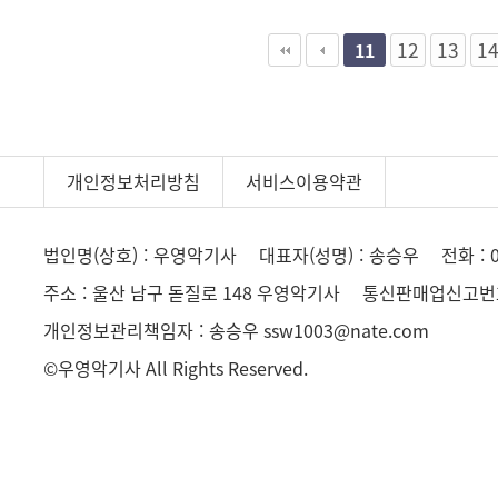
다음
맨끝
12
13
1
11
개인정보처리방침
서비스이용약관
법인명(상호)
우영악기사
대표자(성명)
송승우
전화
주소
울산 남구 돋질로 148 우영악기사
통신판매업신고번
개인정보관리책임자
송승우 ssw1003@nate.com
©우영악기사 All Rights Reserved.